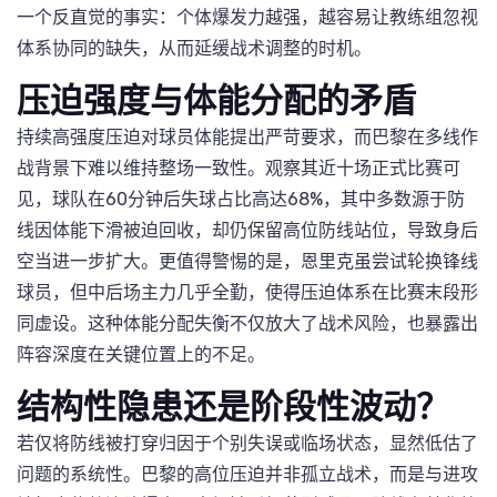
一个反直觉的事实：个体爆发力越强，越容易让教练组忽视
体系协同的缺失，从而延缓战术调整的时机。
压迫强度与体能分配的矛盾
持续高强度压迫对球员体能提出严苛要求，而巴黎在多线作
战背景下难以维持整场一致性。观察其近十场正式比赛可
见，球队在60分钟后失球占比高达68%，其中多数源于防
线因体能下滑被迫回收，却仍保留高位防线站位，导致身后
空当进一步扩大。更值得警惕的是，恩里克虽尝试轮换锋线
球员，但中后场主力几乎全勤，使得压迫体系在比赛末段形
同虚设。这种体能分配失衡不仅放大了战术风险，也暴露出
阵容深度在关键位置上的不足。
结构性隐患还是阶段性波动？
若仅将防线被打穿归因于个别失误或临场状态，显然低估了
问题的系统性。巴黎的高位压迫并非孤立战术，而是与进攻