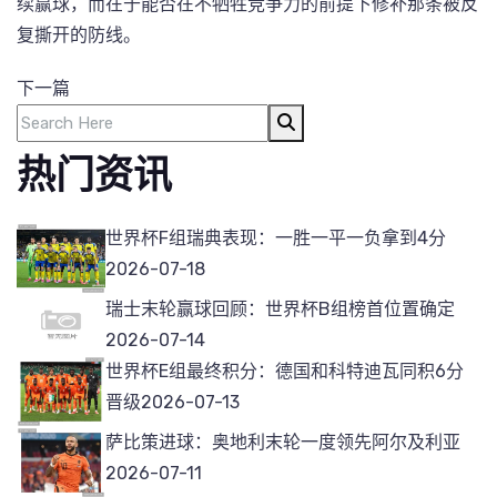
续赢球，而在于能否在不牺牲竞争力的前提下修补那条被反
复撕开的防线。
下一篇
热门资讯
世界杯F组瑞典表现：一胜一平一负拿到4分
2026-07-18
瑞士末轮赢球回顾：世界杯B组榜首位置确定
2026-07-14
世界杯E组最终积分：德国和科特迪瓦同积6分
晋级
2026-07-13
萨比策进球：奥地利末轮一度领先阿尔及利亚
2026-07-11