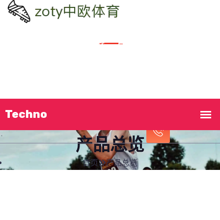
首页
认识
zoty中欧
产品总览
资讯看板
立即致电!
服务种类
咨询
zoty中欧体育
15873466119
产品总览
首页
产品总览