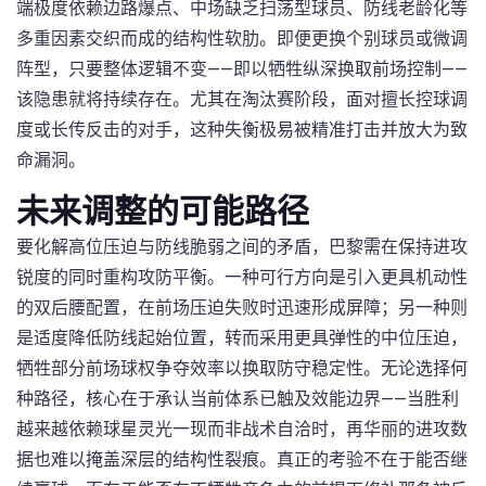
端极度依赖边路爆点、中场缺乏扫荡型球员、防线老龄化等
多重因素交织而成的结构性软肋。即便更换个别球员或微调
阵型，只要整体逻辑不变——即以牺牲纵深换取前场控制——
该隐患就将持续存在。尤其在淘汰赛阶段，面对擅长控球调
度或长传反击的对手，这种失衡极易被精准打击并放大为致
命漏洞。
未来调整的可能路径
要化解高位压迫与防线脆弱之间的矛盾，巴黎需在保持进攻
锐度的同时重构攻防平衡。一种可行方向是引入更具机动性
的双后腰配置，在前场压迫失败时迅速形成屏障；另一种则
是适度降低防线起始位置，转而采用更具弹性的中位压迫，
牺牲部分前场球权争夺效率以换取防守稳定性。无论选择何
种路径，核心在于承认当前体系已触及效能边界——当胜利
越来越依赖球星灵光一现而非战术自洽时，再华丽的进攻数
据也难以掩盖深层的结构性裂痕。真正的考验不在于能否继