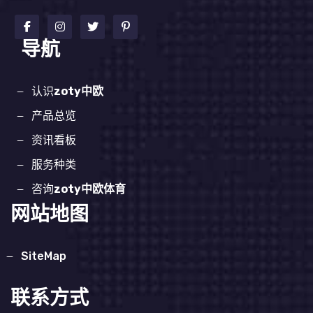
导航
认识
zoty中欧
产品总览
资讯看板
服务种类
咨询
zoty中欧体育
网站地图
SiteMap
联系方式