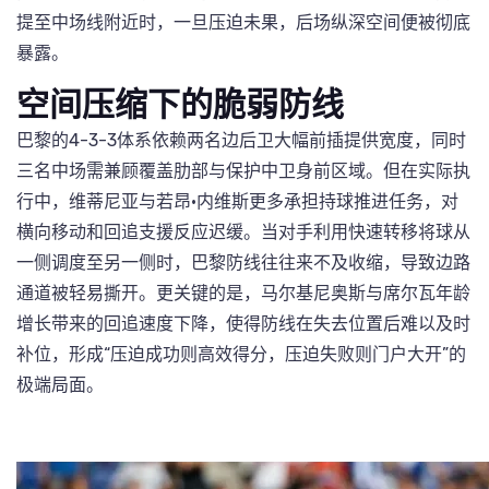
提至中场线附近时，一旦压迫未果，后场纵深空间便被彻底
暴露。
空间压缩下的脆弱防线
巴黎的4-3-3体系依赖两名边后卫大幅前插提供宽度，同时
三名中场需兼顾覆盖肋部与保护中卫身前区域。但在实际执
行中，维蒂尼亚与若昂·内维斯更多承担持球推进任务，对
横向移动和回追支援反应迟缓。当对手利用快速转移将球从
一侧调度至另一侧时，巴黎防线往往来不及收缩，导致边路
通道被轻易撕开。更关键的是，马尔基尼奥斯与席尔瓦年龄
增长带来的回追速度下降，使得防线在失去位置后难以及时
补位，形成“压迫成功则高效得分，压迫失败则门户大开”的
极端局面。