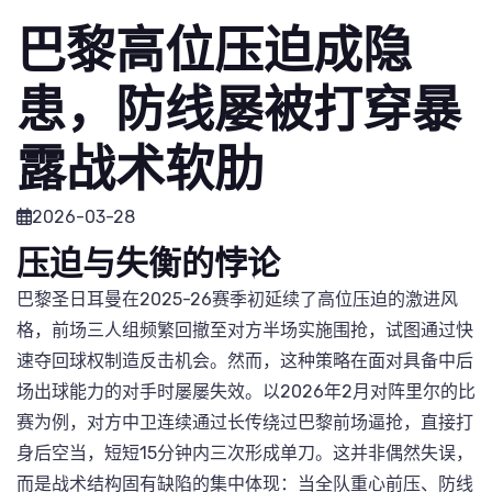
巴黎高位压迫成隐
患，防线屡被打穿暴
露战术软肋
2026-03-28
压迫与失衡的悖论
巴黎圣日耳曼在2025-26赛季初延续了高位压迫的激进风
格，前场三人组频繁回撤至对方半场实施围抢，试图通过快
速夺回球权制造反击机会。然而，这种策略在面对具备中后
场出球能力的对手时屡屡失效。以2026年2月对阵里尔的比
赛为例，对方中卫连续通过长传绕过巴黎前场逼抢，直接打
身后空当，短短15分钟内三次形成单刀。这并非偶然失误，
而是战术结构固有缺陷的集中体现：当全队重心前压、防线