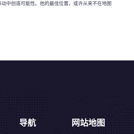
移动中创造可能性。他的最佳位置，或许从来不在地图
导航
网站地图