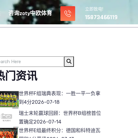
立即致电!
类
咨询
zoty中欧体育
15873466119
热门资讯
世界杯F组瑞典表现：一胜一平一负拿
到4分
2026-07-18
瑞士末轮赢球回顾：世界杯B组榜首位
置确定
2026-07-14
世界杯E组最终积分：德国和科特迪瓦