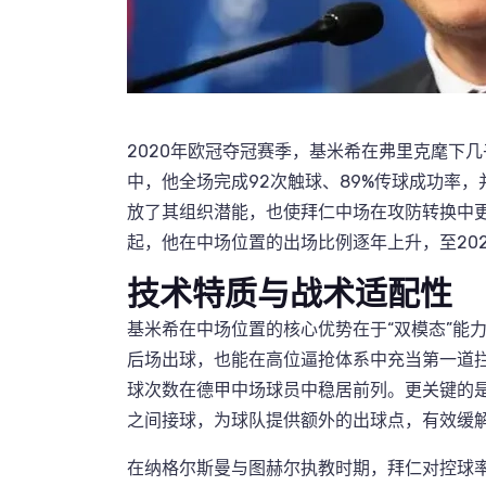
2020年欧冠夺冠赛季，基米希在弗里克麾下
中，他全场完成92次触球、89%传球成功率
放了其组织潜能，也使拜仁中场在攻防转换中更具弹性
起，他在中场位置的出场比例逐年上升，至2023
技术特质与战术适配性
基米希在中场位置的核心优势在于“双模态”能力：既能
后场出球，也能在高位逼抢体系中充当第一道拦
球次数在德甲中场球员中稳居前列。更关键的
之间接球，为球队提供额外的出球点，有效缓
在纳格尔斯曼与图赫尔执教时期，拜仁对控球