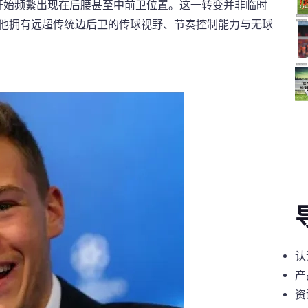
开始频繁出现在后腰甚至中前卫位置。这一转变并非临时
—他拥有远超传统边后卫的传球视野、节奏控制能力与无球
认
产
资