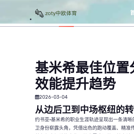
基米希最佳位置
效能提升趋势
2026-03-04
从边后卫到中场枢纽的转
约书亚·基米希的职业生涯轨迹呈现出一条清晰
卫身份崭露头角，凭借出色的跑动覆盖、精准传